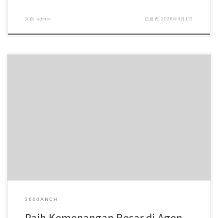
来自
admin
已发表
2026年4月1日
Mencari sensasi kasino langsung yang tak tertandin […]
3600ANCH
Raih Kemenangan Besar di Agen