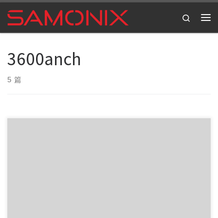
Skip to content
Search
主
3600anch
5 篇
Mencari sensasi taruhan yang lebih menghibur denga […]