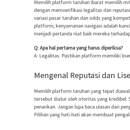
Memilih platform taruhan ibarat memilih m
dengan memverifikasi legalitas dan reputas
variasi pasar taruhan dan odds yang kompet
platform; kenyamanan navigasi adalah kunc
menjadi pertanda niat baik mereka terhada
Q: Apa hal pertama yang harus diperiksa?
A: Legalitas. Pastikan platform memiliki li
Mengenal Reputasi dan Lise
Memilih platform taruhan yang tepat diawal
tersebut diatur oleh otoritas yang kredibel.
penarikan. Jangan lupa baca ulasan dari pe
Pilihan yang hati-hati akan membuat penga