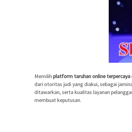
Memilih
platform taruhan online terpercaya
dari otoritas judi yang diakui, sebagai jam
ditawarkan, serta kualitas layanan pelang
membuat keputusan.