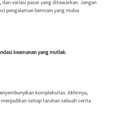
, dan variasi pasar yang ditawarkan. Jangan
nci pengalaman bermain yang mulus.
fondasi keamanan yang mutlak.
 menyembunyikan kompleksitas. Akhirnya,
 menjadikan setiap taruhan sebuah cerita