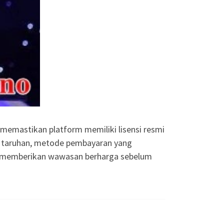
emastikan platform memiliki lisensi resmi
sar taruhan, metode pembayaran yang
pat memberikan wawasan berharga sebelum