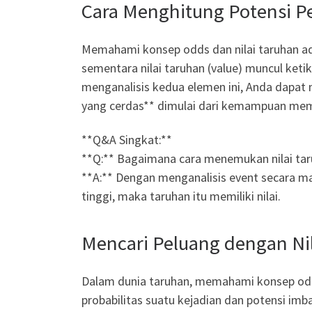
Cara Menghitung Potensi P
Memahami konsep odds dan nilai taruhan ada
sementara nilai taruhan (value) muncul ke
menganalisis kedua elemen ini, Anda dapat m
yang cerdas** dimulai dari kemampuan mem
**Q&A Singkat:**
**Q:** Bagaimana cara menemukan nilai ta
**A:** Dengan menganalisis event secara man
tinggi, maka taruhan itu memiliki nilai.
Mencari Peluang dengan Nila
Dalam dunia taruhan, memahami konsep odds
probabilitas suatu kejadian dan potensi imb