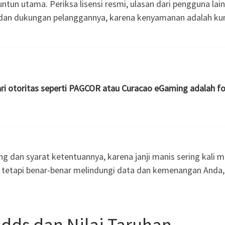
tun utama. Periksa lisensi resmi, ulasan dari pengguna lain
dan dukungan pelanggannya, karena kenyamanan adalah ku
dari otoritas seperti PAGCOR atau Curacao eGaming adalah 
ng dan syarat ketentuannya, karena janji manis sering kali
, tetapi benar-benar melindungi data dan kemenangan Anda,
ds dan Nilai Taruhan