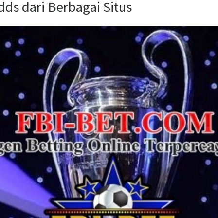
s dari Berbagai Situs