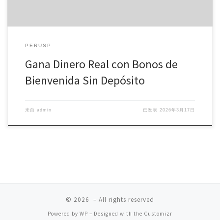
PERUSP
Gana Dinero Real con Bonos de
Bienvenida Sin Depósito
来自
admin
已发表
2026年3月17日
© 2026
– All rights reserved
Powered by
WP
– Designed with the
Customizr