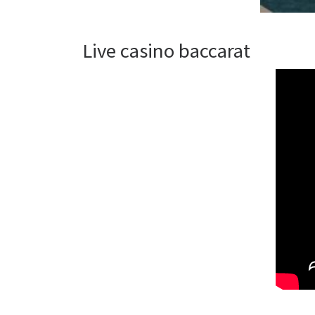
Live casino baccarat