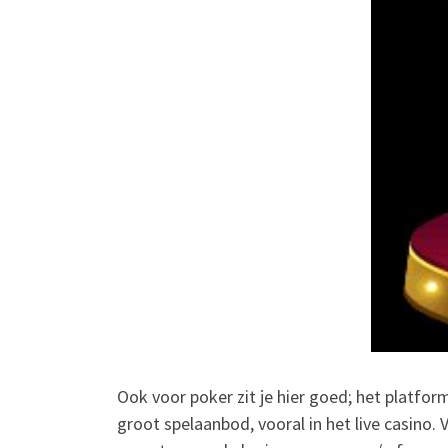
Ook voor poker zit je hier goed; het platfor
groot spelaanbod, vooral in het live casino. 