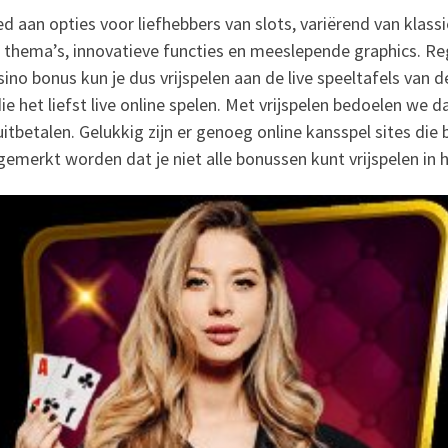
d aan opties voor liefhebbers van slots, variërend van klas
thema’s, innovatieve functies en meeslepende graphics. Reg
no bonus kun je dus vrijspelen aan de live speeltafels van d
e het liefst live online spelen. Met vrijspelen bedoelen we 
tbetalen. Gelukkig zijn er genoeg online kansspel sites die
pgemerkt worden dat je niet alle bonussen kunt vrijspelen in h