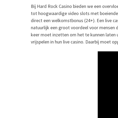
Bij Hard Rock Casino bieden we een overvloe
tot hoogwaardige video slots met boeiende 
direct een welkomstbonus (24+). Een live casi
natuurlijk een groot voordeel voor mensen di
keer moet inzetten om het te kunnen laten ui
vrijspelen in hun live casino. Daarbij moet o