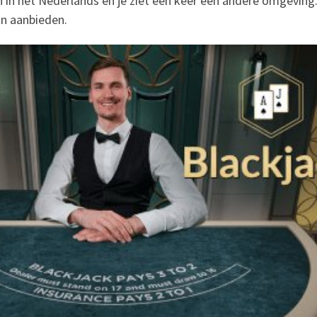
jn in het Nederlands en je ziet een keer een andere omgeving
an aanbieden.