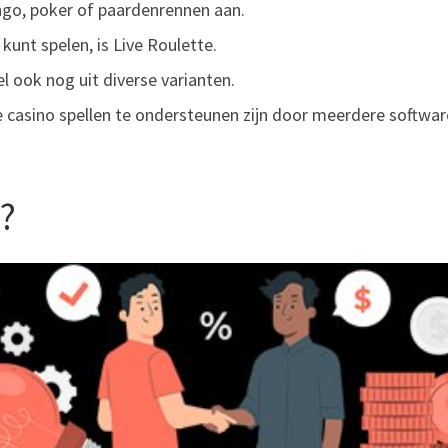
ngo, poker of paardenrennen aan.
 kunt spelen, is Live Roulette.
el ook nog uit diverse varianten.
e casino spellen te ondersteunen zijn door meerdere softwar
o?