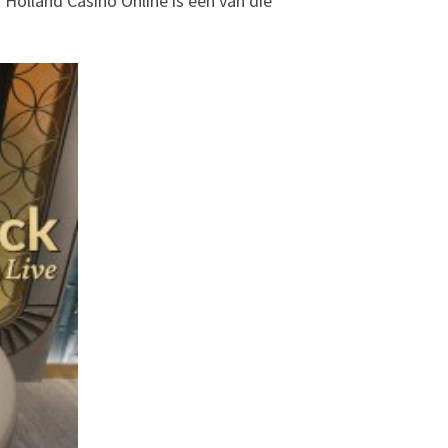
. Holland Casino Online is één van die