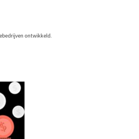
ebedrijven ontwikkeld.