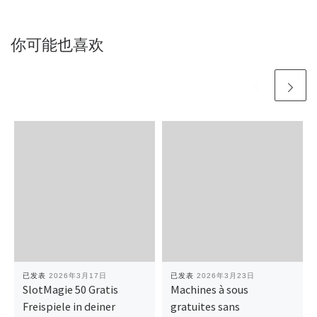
你可能也喜欢
已发表
2026年3月17日
已发表
2026年3月23日
SlotMagie 50 Gratis
Machines à sous
Freispiele in deiner
gratuites sans