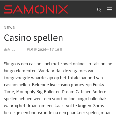
Skip to content
Search
主
NEWS
Casino spellen
来自
admin
|
已发表
2026年3月19日
Slingo is een casino spel met zowel online slot als online
bingo elementen. Vandaar dat deze games van
toegevoegde waarde zijn op het totale aanbod van
casinospellen. Bekende live casino games zijn Funky
Time, Monopoly Big Baller en Dream Catcher. Andere
spellen hebben weer een soort online bingo ballenbak
waarbij het draait om een kaart vol te krijgen. Soms
bereik je een bonusronde na een paar keer spelen, maar