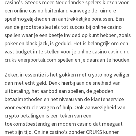
casino’s. Steeds meer Nederlandse spelers kiezen voor
een online casino buitenland vanwege de ruimere
speelmogelijkheden en aantrekkelijke bonussen. Een
van de grootste sleutels tot succes bij online casino
spellen waar je een beetje invloed op kunt hebben, zoals
poker en black jack, is geduld. Het is belangrijk om een
vast budget in te stellen voor je online casino
casino no
cruks enerjiportali.com
spellen en je daaraan te houden.
Zeker, in essentie is het gokken met crypto nog veiliger
dan met echt geld. Denk hierbij aan de snelheid van
uitbetaling, het aanbod aan spellen, de geboden
betaalmethoden en het niveau van de klantenservice
voor eventuele vragen of hulp. Ook aanwezigheid van
crypto betalingen is een teken van een
toekomstbestendig en modern casino dat meegaat
met zijn tijd. Online casino’s zonder CRUKS kunnen