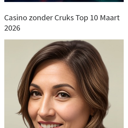
Casino zonder Cruks Top 10 Maart
2026