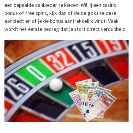
een bepaalde aanbieder te kiezen. Wil jij een casino
bonus of free spins, kijk dan of de de goksite deze
aanbiedt en of je de bonus aantrekkelijk vindt. Vaak
wordt het eerste bedrag dat je stort direct verdubbeld.