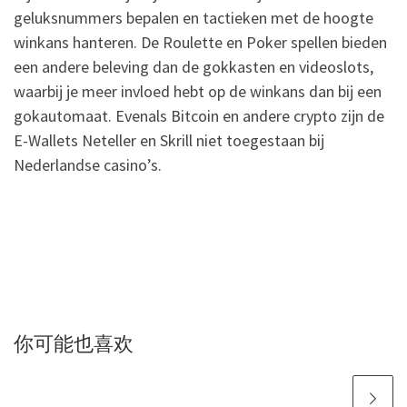
geluksnummers bepalen en tactieken met de hoogte
winkans hanteren. De Roulette en Poker spellen bieden
een andere beleving dan de gokkasten en videoslots,
waarbij je meer invloed hebt op de winkans dan bij een
gokautomaat. Evenals Bitcoin en andere crypto zijn de
E-Wallets Neteller en Skrill niet toegestaan bij
Nederlandse casino’s.
你可能也喜欢