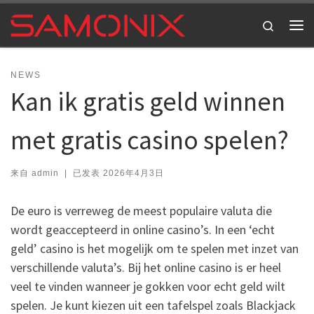
Skip to content
Search
主
NEWS
Kan ik gratis geld winnen
met gratis casino spelen?
来自
admin
|
已发表
2026年4月3日
De euro is verreweg de meest populaire valuta die
wordt geaccepteerd in online casino’s. In een ‘echt
geld’ casino is het mogelijk om te spelen met inzet van
verschillende valuta’s. Bij het online casino is er heel
veel te vinden wanneer je gokken voor echt geld wilt
spelen. Je kunt kiezen uit een tafelspel zoals Blackjack