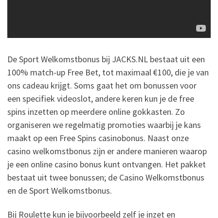
De Sport Welkomstbonus bij JACKS.NL bestaat uit een
100% match-up Free Bet, tot maximaal €100, die je van
ons cadeau krijgt. Soms gaat het om bonussen voor
een specifiek videoslot, andere keren kun je de free
spins inzetten op meerdere online gokkasten. Zo
organiseren we regelmatig promoties waarbij je kans
maakt op een Free Spins casinobonus. Naast onze
casino welkomstbonus zijn er andere manieren waarop
je een online casino bonus kunt ontvangen. Het pakket
bestaat uit twee bonussen; de Casino Welkomstbonus
en de Sport Welkomstbonus.
Bij Roulette kun je bijvoorbeeld zelf je inzet en