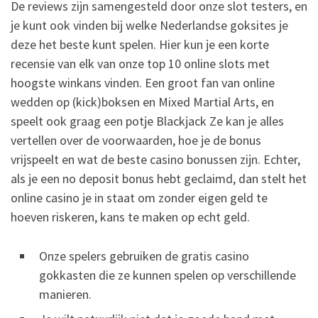
De reviews zijn samengesteld door onze slot testers, en
je kunt ook vinden bij welke Nederlandse goksites je
deze het beste kunt spelen. Hier kun je een korte
recensie van elk van onze top 10 online slots met
hoogste winkans vinden. Een groot fan van online
wedden op (kick)boksen en Mixed Martial Arts, en
speelt ook graag een potje Blackjack Ze kan je alles
vertellen over de voorwaarden, hoe je de bonus
vrijspeelt en wat de beste casino bonussen zijn. Echter,
als je een no deposit bonus hebt geclaimd, dan stelt het
online casino je in staat om zonder eigen geld te
hoeven riskeren, kans te maken op echt geld.
Onze spelers gebruiken de gratis casino
gokkasten die ze kunnen spelen op verschillende
manieren.