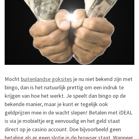
Mocht
buitenlandse goksites
je nu niet bekend zijn met
bingo, dan is het natuurlijk prettig om een indruk te
krijgen van hoe het werkt. Je speelt dan bingo op de
bekende manier, maar je kunt er tegelijk ook
geldprijzen mee in de wacht slepen! Betalen met iDEAL
is via je mobieltje erg eenvoudig en het geld staat
direct op je casino account. Doe bijvoorbeeld geen
betaling als er geen slotje in de browser staat. Wanneer