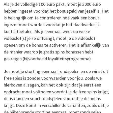
Als je de volledige 100 euro pakt, moet je 3000 euro
hebben ingezet voordat het bonusgeld van jezelf is. Het
is belangrijk om te controleren hoe vaak een bonus
ingezet moet worden voordat je het daadwerkelijk
kunt uitbetalen. Als je eenmaal weet op welke
videoslot(s) je ze ontvangt, moet je de videoslot
openen om de bonus te activeren. Het is afhankelijk van
de manier waarop je gratis spins bonussen hebt
gekregen (bijvoorbeeld loyaliteitsprogramma).
Je moet je storting eenmaal rondspelen en de winst uit
free spins is zonder voorwaarden voor jou. Zoals we
hierboven al zagen, kan het ook zijn dat je eerst een
opdracht moet voltooien voordat je de free spins krijgt,
dit is dan een soort rondspelen voordat je de bonus
krijgt. Deze komt in verschillende varianten, zoals dat je
de bijbehorende storting eenmaal moet rondspelen.