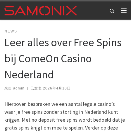
Skip to content
Search
主
NEWS
Leer alles over Free Spins
bij ComeOn Casino
Nederland
来自
admin
|
已发表
2026年4月10日
Hierboven bespraken we een aantal legale casino’s
waar je free spins zonder storting in Nederland kunt
krijgen. Met no deposit free spins wordt bedoeld dat je
gratis spins krijgt om mee te spelen. Verder op deze