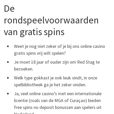
De
rondspeelvoorwaarden
van gratis spins
Weet je nog niet zeker of je bij ons online casino
gratis spins vrij wilt spelen?
Je moet ⁦⁦18⁩⁩ jaar of ouder zijn om Red Stag te
bezoeken.
Welk type gokkast je ook leuk vindt, in onze
spelbibliotheek ga je het zeker vinden.
Ja, veel online casino’s met een internationale
licentie (zoals van de MGA of Curaçao) bieden
free spins no deposit bonussen aan spelers uit