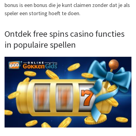
bonus is een bonus die je kunt claimen zonder dat je als
speler een storting hoeft te doen.
Ontdek free spins casino functies
in populaire spellen