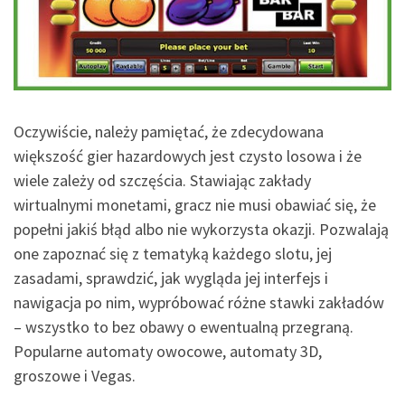
Oczywiście, należy pamiętać, że zdecydowana
większość gier hazardowych jest czysto losowa i że
wiele zależy od szczęścia. Stawiając zakłady
wirtualnymi monetami, gracz nie musi obawiać się, że
popełni jakiś błąd albo nie wykorzysta okazji. Pozwalają
one zapoznać się z tematyką każdego slotu, jej
zasadami, sprawdzić, jak wygląda jej interfejs i
nawigacja po nim, wypróbować różne stawki zakładów
– wszystko to bez obawy o ewentualną przegraną.
Popularne automaty owocowe, automaty 3D,
groszowe i Vegas.