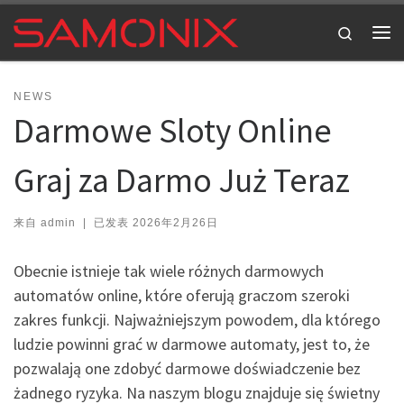
Skip to content
Search
主
NEWS
Darmowe Sloty Online
Graj za Darmo Już Teraz
来自
admin
|
已发表
2026年2月26日
Obecnie istnieje tak wiele różnych darmowych
automatów online, które oferują graczom szeroki
zakres funkcji. Najważniejszym powodem, dla którego
ludzie powinni grać w darmowe automaty, jest to, że
pozwalają one zdobyć darmowe doświadczenie bez
żadnego ryzyka. Na naszym blogu znajduje się świetny