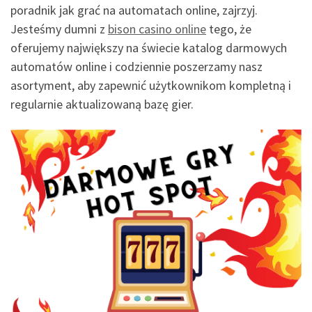
poradnik jak grać na automatach online, zajrzyj.
Jesteśmy dumni z
bison casino online
tego, że
oferujemy największy na świecie katalog darmowych
automatów online i codziennie poszerzamy nasz
asortyment, aby zapewnić użytkownikom kompletną i
regularnie aktualizowaną bazę gier.