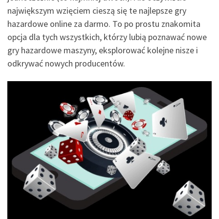
największym wzięciem cieszą się te najlepsze gry
hazardowe online za darmo. To po prostu znakomita
opcja dla tych wszystkich, którzy lubią poznawać nowe
gry hazardowe maszyny, eksplorować kolejne nisze i
odkrywać nowych producentów.