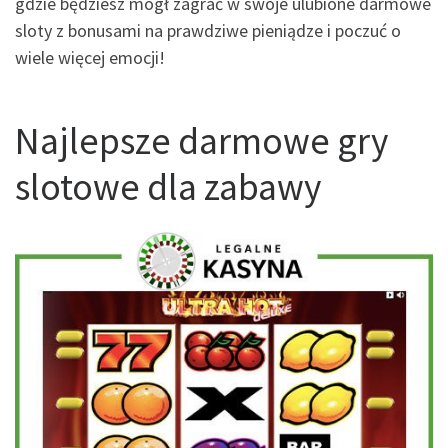
gdzie będziesz mógł zagrać w swoje ulubione darmowe
sloty z bonusami na prawdziwe pieniądze i poczuć o
wiele więcej emocji!
Najlepsze darmowe gry
slotowe dla zabawy