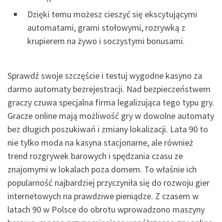
Dzięki temu możesz cieszyć się ekscytującymi
automatami, grami stołowymi, rozrywką z
krupierem na żywo i soczystymi bonusami.
Sprawdź swoje szczęście i testuj wygodne kasyno za
darmo automaty bezrejestracji. Nad bezpieczeństwem
graczy czuwa specjalna firma legalizująca tego typu gry.
Gracze online mają możliwość gry w dowolne automaty
bez długich poszukiwań i zmiany lokalizacji. Lata 90 to
nie tylko moda na kasyna stacjonarne, ale również
trend rozgrywek barowych i spędzania czasu ze
znajomymi w lokalach poza domem. To właśnie ich
popularność najbardziej przyczyniła się do rozwoju gier
internetowych na prawdziwe pieniądze. Z czasem w
latach 90 w Polsce do obrotu wprowadzono maszyny