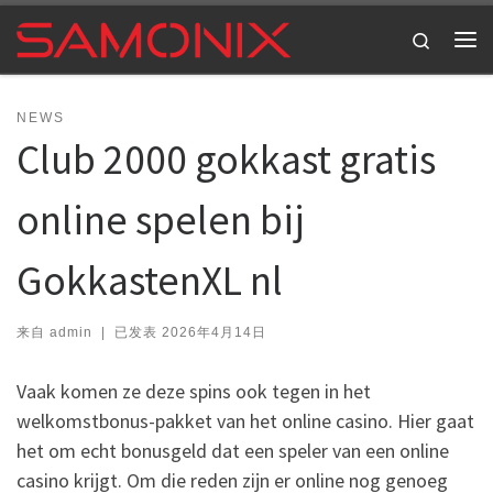
Skip to content
Search
主
NEWS
Club 2000 gokkast gratis
online spelen bij
GokkastenXL nl
来自
admin
|
已发表
2026年4月14日
Vaak komen ze deze spins ook tegen in het
welkomstbonus-pakket van het online casino. Hier gaat
het om echt bonusgeld dat een speler van een online
casino krijgt. Om die reden zijn er online nog genoeg