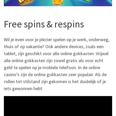
Free spins & respins
Wil je even voor je plezier spelen op je werk, onderweg,
thuis of op vakantie? Ook andere devices, zoals een
tablet, zijn geschikt voor alle online gokkasten. Vrijwel
alle online gokkasten zijn zowel gratis als voor echt
geld te spelen op je mobiele telefoon. In de online
casino’s zijn de online gokkasten zeer populair. Als de
rollen tot stilstand zijn gekomen is het duidelijk of je
iets gewonnen hebt.