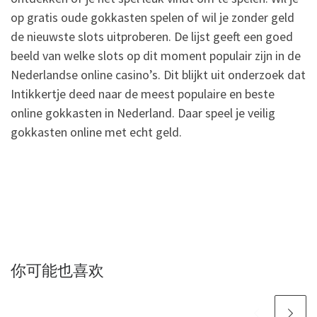
op gratis oude gokkasten spelen of wil je zonder geld
de nieuwste slots uitproberen. De lijst geeft een goed
beeld van welke slots op dit moment populair zijn in de
Nederlandse online casino’s. Dit blijkt uit onderzoek dat
Intikkertje deed naar de meest populaire en beste
online gokkasten in Nederland. Daar speel je veilig
gokkasten online met echt geld.
你可能也喜欢