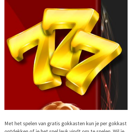
Met het spelen van gratis gokkasten kun je per gokkast
ontdekken of je het spel leuk vindt om te spelen. Wil je