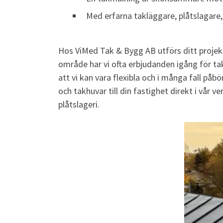
Med erfarna takläggare, plåtslagare, 
Hos ViMed Tak & Bygg AB utförs ditt projekt 
område har vi ofta erbjudanden igång för tak
att vi kan vara flexibla och i många fall på
och takhuvar till din fastighet direkt i vår 
plåtslageri.