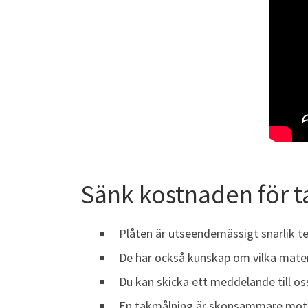
Sänk kostnaden för 
Plåten är utseendemässigt snarlik te
De har också kunskap om vilka materi
Du kan skicka ett meddelande till o
En takmålning är skonsammare mot ka