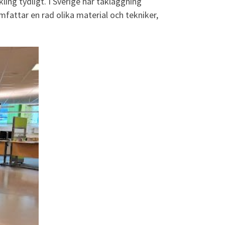
ing tydligt. I Sverige har takläggning
mfattar en rad olika material och tekniker,