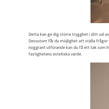
Detta kan ge dig större trygghet i ditt val a
Dessutom får du möjlighet att ställa frågor
noggrant utförande kan du få ett tak som hål
fastighetens estetiska värde.