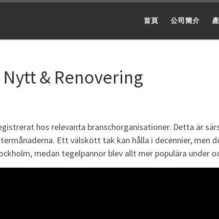
首頁
公司簡介
 Nytt & Renovering
gistrerat hos relevanta branschorganisationer. Detta är särsk
ermånaderna. Ett välskött tak kan hålla i decennier, men d
tockholm, medan tegelpannor blev allt mer populära under oc