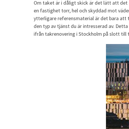
Om taket är i dåligt skick är det lätt att d
en fastighet torr, hel och skyddad mot väder
ytterligare referensmaterial är det bara att
den typ av tjänst du är intresserad av. Detta 
ifrån takrenovering i Stockholm på slott till 