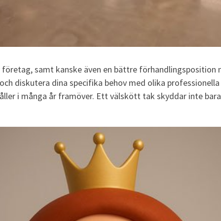
v företag, samt kanske även en bättre förhandlingsposition nä
 och diskutera dina specifika behov med olika professionella
ler i många år framöver. Ett välskött tak skyddar inte bara 