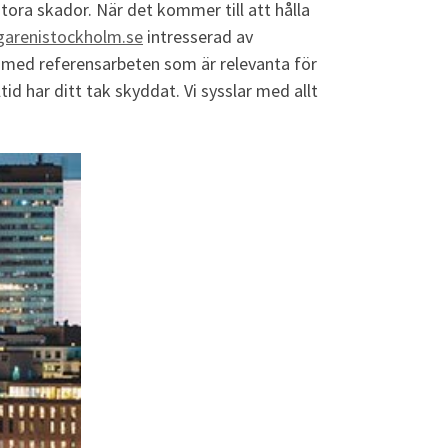
tora skador. När det kommer till att hålla
garenistockholm.se
intresserad av
rt med referensarbeten som är relevanta för
tid har ditt tak skyddat. Vi sysslar med allt