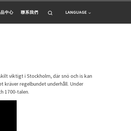
Search
產品中心
聯系我們
LANGUAGE
ilt viktigt i Stockholm, där snö och is kan
et kräver regelbundet underhåll. Under
h 1700-talen.