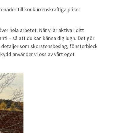
enader till konkurrenskraftiga priser.
r hela arbetet. När vi är aktiva i ditt
anti – så att du kan känna dig lugn. Det gör
de detaljer som skorstensbeslag, fönsterbleck
 skydd använder vi oss av vårt eget