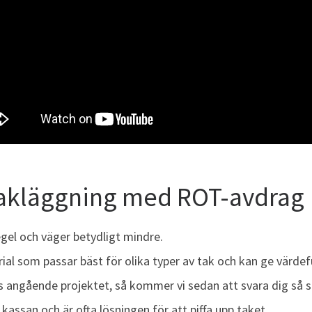
takläggning med ROT-avdrag
gel och väger betydligt mindre.
al som passar bäst för olika typer av tak och kan ge värdef
ss angående projektet, så kommer vi sedan att svara dig så 
ssan och är ofta lösningen för att piffa upp taket.