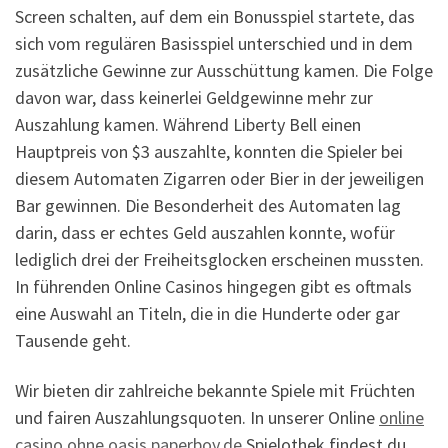
Screen schalten, auf dem ein Bonusspiel startete, das
sich vom regulären Basisspiel unterschied und in dem
zusätzliche Gewinne zur Ausschüttung kamen. Die Folge
davon war, dass keinerlei Geldgewinne mehr zur
Auszahlung kamen. Während Liberty Bell einen
Hauptpreis von $3 auszahlte, konnten die Spieler bei
diesem Automaten Zigarren oder Bier in der jeweiligen
Bar gewinnen. Die Besonderheit des Automaten lag
darin, dass er echtes Geld auszahlen konnte, wofür
lediglich drei der Freiheitsglocken erscheinen mussten.
In führenden Online Casinos hingegen gibt es oftmals
eine Auswahl an Titeln, die in die Hunderte oder gar
Tausende geht.
Wir bieten dir zahlreiche bekannte Spiele mit Früchten
und fairen Auszahlungsquoten. In unserer Online
online
casino ohne oasis paperboy.de
Spielothek findest du