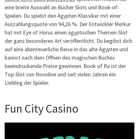
eine breite Auswahl an Bücher Slots und Book-of-
Spielen. Du spielst den Ägypten Klassiker mit einer
Auszahlungsquote von 94,26 %. Der Entwickler Merkur
hat mit Eye of Horus einen ägyptischen Themen-Slot
der ganz besonderen Art veröffentlicht. Du begibst dich
auf eine abenteuerliche Reise in das alte Ägypten und
kannst nach dem Öffnen des magischen Buches
beeindruckende Preise gewinnen. Book of Ra ist der
Top-Slot von Novoline und seit vielen Jahren ein
Liebling der Spieler.
Fun City Casino