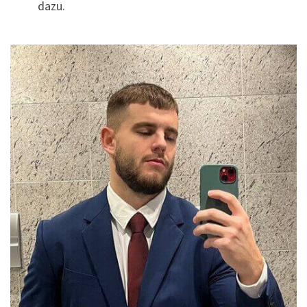
dazu.