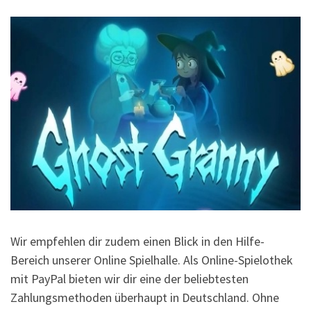
Wir empfehlen dir zudem einen Blick in den Hilfe-
Bereich unserer Online Spielhalle. Als Online-Spielothek
mit PayPal bieten wir dir eine der beliebtesten
Zahlungsmethoden überhaupt in Deutschland. Ohne