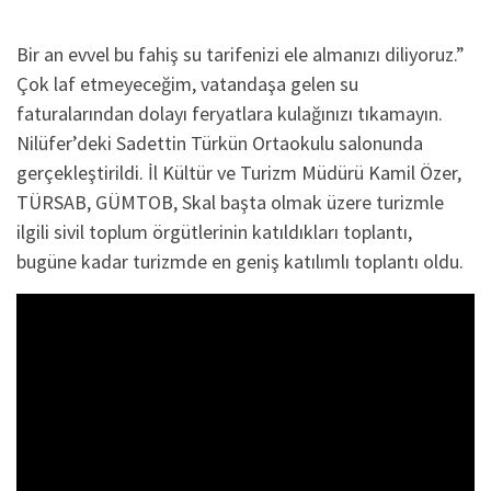
Bir an evvel bu fahiş su tarifenizi ele almanızı diliyoruz.”
Çok laf etmeyeceğim, vatandaşa gelen su
faturalarından dolayı feryatlara kulağınızı tıkamayın.
Nilüfer’deki Sadettin Türkün Ortaokulu salonunda
gerçekleştirildi. İl Kültür ve Turizm Müdürü Kamil Özer,
TÜRSAB, GÜMTOB, Skal başta olmak üzere turizmle
ilgili sivil toplum örgütlerinin katıldıkları toplantı,
bugüne kadar turizmde en geniş katılımlı toplantı oldu.