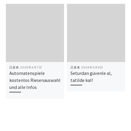
已发表
2026年4月7日
已发表
2026年3月9日
Automatenspiele
Seturdan güvenle al,
kostenlos Riesenauswahl
tatilde kal!
und alle Infos