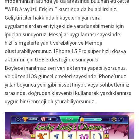
modeminizin altında ya da arkasında bulunan etikette
“WEB Arayüzü Erişimi” kısmında da bulabilirsiniz.
Geliştiriciler hakkında hikayelerin yanı sıra
uygulamalardan en iyi şekilde yararlanabilmeniz için
ipuçları sunuyoruz. Mesajlar uygulaması sayesinde
hızlı simgelerle yanıt verebiliyor ve Memoji
oluşturabiliyorsunuz. IPhone 15 Pro süper hızlı dosya
aktarımı için USB 3 desteği de sunuyor.5
Böylece inanılmaz seri veri aktarımı yapabiliyorsunuz.
Ve düzenli iOS güncellemeleri sayesinde iPhone’unuz
yıllar boyunca yeni gibi hissettiriyor. Veya sohbetleriniz
sırasında, doğrudan klavyenizi kullanarak yazdıklarınıza
uygun bir Genmoji oluşturabiliyorsunuz.