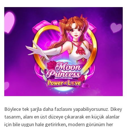
Böylece tek şarjla daha fazlasını yapabiliyorsunuz. Dikey
tasarım, alanı en üst düzeye çıkararak en küçük alanlar
için bile uygun hale getirirken, modern görünüm her