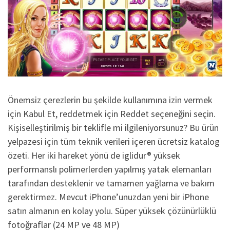
Önemsiz çerezlerin bu şekilde kullanımına izin vermek
için Kabul Et, reddetmek için Reddet seçeneğini seçin.
Kişiselleştirilmiş bir teklifle mi ilgileniyorsunuz? Bu ürün
yelpazesi için tüm teknik verileri içeren ücretsiz katalog
özeti. Her iki hareket yönü de iglidur® yüksek
performanslı polimerlerden yapılmış yatak elemanları
tarafından desteklenir ve tamamen yağlama ve bakım
gerektirmez. Mevcut iPhone’unuzdan yeni bir iPhone
satın almanın en kolay yolu. Süper yüksek çözünürlüklü
fotoğraflar (24 MP ve 48 MP)