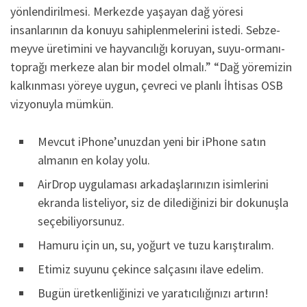
yönlendirilmesi. Merkezde yaşayan dağ yöresi
insanlarının da konuyu sahiplenmelerini istedi. Sebze-
meyve üretimini ve hayvancılığı koruyan, suyu-ormanı-
toprağı merkeze alan bir model olmalı.” “Dağ yöremizin
kalkınması yöreye uygun, çevreci ve planlı İhtisas OSB
vizyonuyla mümkün.
Mevcut iPhone’unuzdan yeni bir iPhone satın
almanın en kolay yolu.
AirDrop uygulaması arkadaşlarınızın isimlerini
ekranda listeliyor, siz de dilediğinizi bir dokunuşla
seçebiliyorsunuz.
Hamuru için un, su, yoğurt ve tuzu karıştıralım.
Etimiz suyunu çekince salçasını ilave edelim.
Bugün üretkenliğinizi ve yaratıcılığınızı artırın!