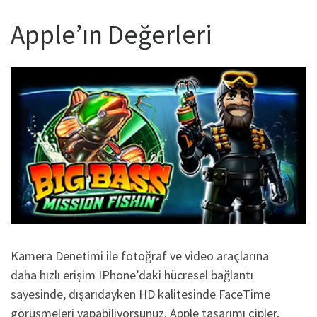
Apple’ın Değerleri
Kamera Denetimi ile fotoğraf ve video araçlarına
daha hızlı erişim IPhone’daki hücresel bağlantı
sayesinde, dışarıdayken HD kalitesinde FaceTime
görüşmeleri yapabiliyorsunuz. Apple tasarımı çipler,