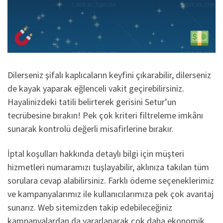
Dilerseniz şifalı kaplıcaların keyfini çıkarabilir, dilerseniz
de kayak yaparak eğlenceli vakit geçirebilirsiniz.
Hayalinizdeki tatili belirterek gerisini Setur’un
tecrübesine bırakın! Pek çok kriteri filtreleme imkânı
sunarak kontrolü değerli misafirlerine bırakır.
İptal koşulları hakkında detaylı bilgi için müşteri
hizmetleri numaramızı tuşlayabilir, aklınıza takılan tüm
sorulara cevap alabilirsiniz. Farklı ödeme seçeneklerimiz
ve kampanyalarımız ile kullanıcılarımıza pek çok avantaj
sunarız. Web sitemizden takip edebileceğiniz
kampanyalardan da yararlanarak çok daha ekonomik