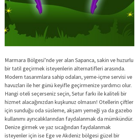
Marmara Bölgesi’nde yer alan Sapanca, sakin ve huzurlu
bir tatil geçirmek isteyenlerin alternatifleri arasında.
Modern tasarımlara sahip odaları, yeme-içme servisi ve
havuzları ile her günü keyifle geçirmenize yardımcı olur.
Hangi oteli seçerseniz seçin, Setur farkı ile kaliteli bir
hizmet alacağınızdan kuşkunuz olmasın! Otellerin çiftler
için sunduğu oda süsleme, akşam yemeği ya da gazebo
kullanımı ayrıcalıklarından faydalanmak da mümkündür.
Denize girmek ve yaz sıcağından faydalanmak
isteyenler için ise Ege ve Akdeniz bölgesi güzel bir