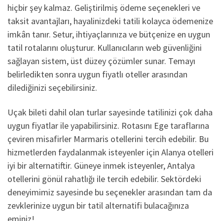
hiçbir şey kalmaz. Geliştirilmiş ödeme seçenekleri ve
taksit avantajları, hayalinizdeki tatili kolayca ödemenize
imkân tanır. Setur, ihtiyaçlarınıza ve bütçenize en uygun
tatil rotalarını oluşturur. Kullanıcıların web güvenliğini
sağlayan sistem, üst düzey çözümler sunar. Temayı
belirledikten sonra uygun fiyatlı oteller arasından
dilediğinizi seçebilirsiniz.
Uçak bileti dahil olan turlar sayesinde tatilinizi çok daha
uygun fiyatlar ile yapabilirsiniz. Rotasını Ege taraflarına
çeviren misafirler Marmaris otellerini tercih edebilir. Bu
hizmetlerden faydalanmak isteyenler için Alanya otelleri
iyi bir alternatiftir. Güneye inmek isteyenler, Antalya
otellerini gönül rahatlığı ile tercih edebilir. Sektördeki
deneyimimiz sayesinde bu seçenekler arasından tam da
zevklerinize uygun bir tatil alternatifi bulacağınıza
eminiz!