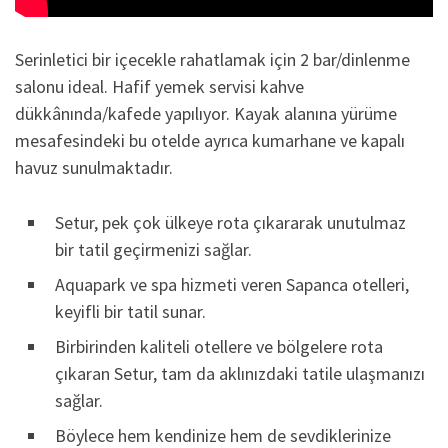
Serinletici bir içecekle rahatlamak için 2 bar/dinlenme
salonu ideal. Hafif yemek servisi kahve
dükkânında/kafede yapılıyor. Kayak alanına yürüme
mesafesindeki bu otelde ayrıca kumarhane ve kapalı
havuz sunulmaktadır.
Setur, pek çok ülkeye rota çıkararak unutulmaz
bir tatil geçirmenizi sağlar.
Aquapark ve spa hizmeti veren Sapanca otelleri,
keyifli bir tatil sunar.
Birbirinden kaliteli otellere ve bölgelere rota
çıkaran Setur, tam da aklınızdaki tatile ulaşmanızı
sağlar.
Böylece hem kendinize hem de sevdiklerinize