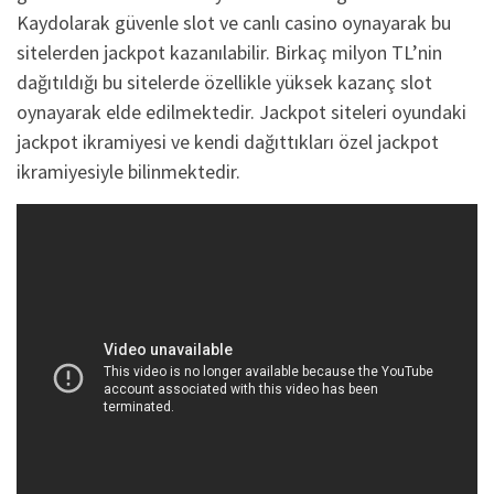
Kaydolarak güvenle slot ve canlı casino oynayarak bu
sitelerden jackpot kazanılabilir. Birkaç milyon TL’nin
dağıtıldığı bu sitelerde özellikle yüksek kazanç slot
oynayarak elde edilmektedir. Jackpot siteleri oyundaki
jackpot ikramiyesi ve kendi dağıttıkları özel jackpot
ikramiyesiyle bilinmektedir.