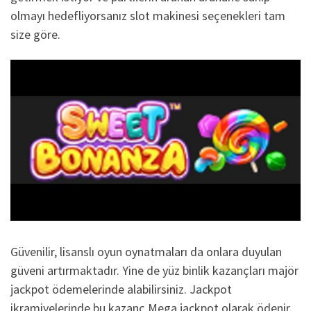
olmayı hedefliyorsanız slot makinesi seçenekleri tam
size göre.
Güvenilir, lisanslı oyun oynatmaları da onlara duyulan
güveni artırmaktadır. Yine de yüz binlik kazançları majör
jackpot ödemelerinde alabilirsiniz. Jackpot
ikramiyelerinde bu kazanç Mega jackpot olarak ödenir.