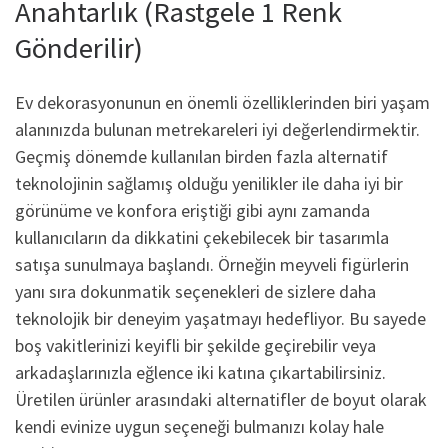
Anahtarlık (Rastgele 1 Renk
Gönderilir)
Ev dekorasyonunun en önemli özelliklerinden biri yaşam
alanınızda bulunan metrekareleri iyi değerlendirmektir.
Geçmiş dönemde kullanılan birden fazla alternatif
teknolojinin sağlamış olduğu yenilikler ile daha iyi bir
görünüme ve konfora eriştiği gibi aynı zamanda
kullanıcıların da dikkatini çekebilecek bir tasarımla
satışa sunulmaya başlandı. Örneğin meyveli figürlerin
yanı sıra dokunmatik seçenekleri de sizlere daha
teknolojik bir deneyim yaşatmayı hedefliyor. Bu sayede
boş vakitlerinizi keyifli bir şekilde geçirebilir veya
arkadaşlarınızla eğlence iki katına çıkartabilirsiniz.
Üretilen ürünler arasındaki alternatifler de boyut olarak
kendi evinize uygun seçeneği bulmanızı kolay hale