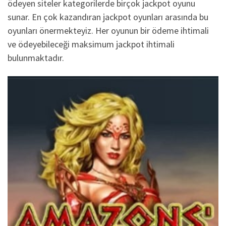
ödeyen siteler kategorilerde birçok jackpot oyunu
sunar. En çok kazandıran jackpot oyunları arasında bu
oyunları önermekteyiz. Her oyunun bir ödeme ihtimali
ve ödeyebileceği maksimum jackpot ihtimali
bulunmaktadır.