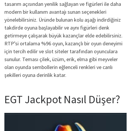
tasarım açısından yenilik sağlayan ve figürleri ile daha
modern bir kullanım avantajı sunan seçenekleri
yönelebilirsiniz. Üründe bulunan kolu aşağı indirdiğiniz
takdirde oyuna başlayabilir ve aynı figürleri denk
getirmeye çalışarak büyük kazançlar elde edebilirsiniz.
RTP’si ortalama %96 oyun, kazançlı bir oyun deneyimi
için tercih edilir ve slot siteler tarafından oyunculara
sunulur. Teması çilek, üzüm, erik, elma gibi meyveler
olan oyunda sembollerin eğlenceli renkleri ve canlı
şekilleri oyuna derinlik katar.
EGT Jackpot Nasıl Düşer?